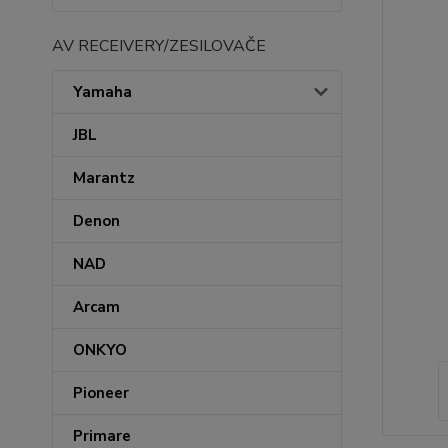
AV RECEIVERY/ZESILOVAČE
Yamaha
JBL
Marantz
Denon
NAD
Arcam
ONKYO
Pioneer
Primare