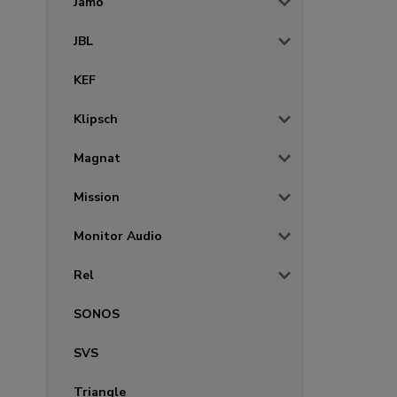
Jamo
JBL
KEF
Klipsch
Magnat
Mission
Monitor Audio
Rel
SONOS
SVS
Triangle