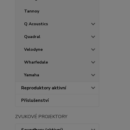
Tannoy
Q Acoustics
Quadral
Velodyne
Wharfedale
Yamaha
Reproduktory aktivní
Příslušenství
ZVUKOVÉ PROJEKTORY