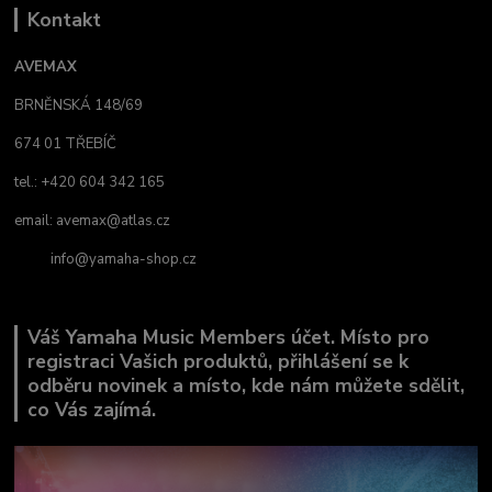
Kontakt
AVEMAX
BRNĚNSKÁ 148/69
674 01 TŘEBÍČ
tel.: +420 604 342 165
email:
avemax@atlas.cz
info@yamaha-shop.cz
Váš Yamaha Music Members účet. Místo pro
registraci Vašich produktů, přihlášení se k
odběru novinek a místo, kde nám můžete sdělit,
co Vás zajímá.