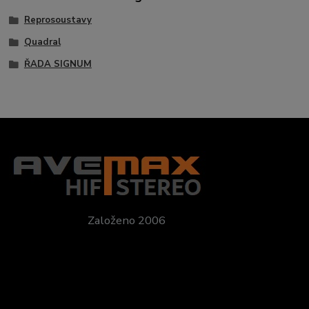
Reprosoustavy
Quadral
ŘADA SIGNUM
Založeno 2006