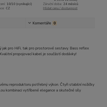
ení:
10/10 (vynikající)
Záruční doba:
24 měsíců
uce:
CZ
Hlídat cenu / dostupnost
Komentáře
0
 jak pro HiFi, tak pro prostorové sestavy. Bass reflex
Kvalitní propojovací kabel je součástí dodávky!
 reproduktoru potřebný výkon. Čtyři stabilní nožičky
onalou kombinaci vytříbené elegance a skutečné síly