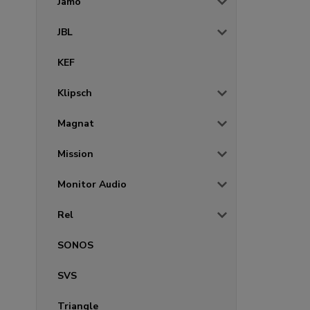
Jamo
JBL
KEF
Klipsch
Magnat
Mission
Monitor Audio
Rel
SONOS
SVS
Triangle