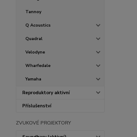
Tannoy
Q Acoustics
Quadral
Velodyne
Wharfedale
Yamaha
Reproduktory aktivní
Příslušenství
ZVUKOVÉ PROJEKTORY