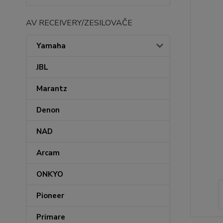
AV RECEIVERY/ZESILOVAČE
Yamaha
JBL
Marantz
Denon
NAD
Arcam
ONKYO
Pioneer
Primare