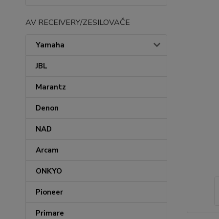
AV RECEIVERY/ZESILOVAČE
Yamaha
JBL
Marantz
Denon
NAD
Arcam
ONKYO
Pioneer
Primare