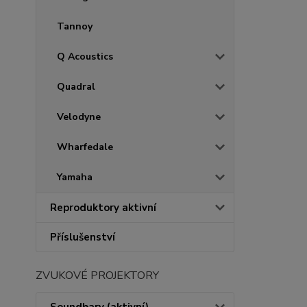
Tannoy
Q Acoustics
Quadral
Velodyne
Wharfedale
Yamaha
Reproduktory aktivní
Příslušenství
ZVUKOVÉ PROJEKTORY