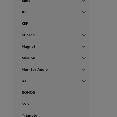
Jamo
JBL
KEF
Klipsch
Magnat
Mission
Monitor Audio
Rel
SONOS
SVS
Triangle