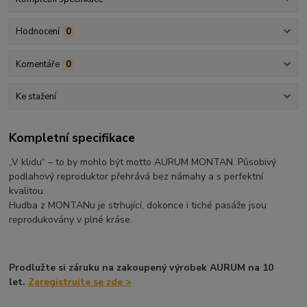
Hodnocení
0
Komentáře
0
Ke stažení
Kompletní specifikace
„V klidu“ – to by mohlo být motto AURUM MONTAN. Působivý
podlahový reproduktor přehrává bez námahy a s perfektní
kvalitou.
Hudba z MONTANu je strhující, dokonce i tiché pasáže jsou
reprodukovány v plné kráse.
Prodlužte si záruku na zakoupený výrobek AURUM na 10
let.
Zaregistrujte se zde >