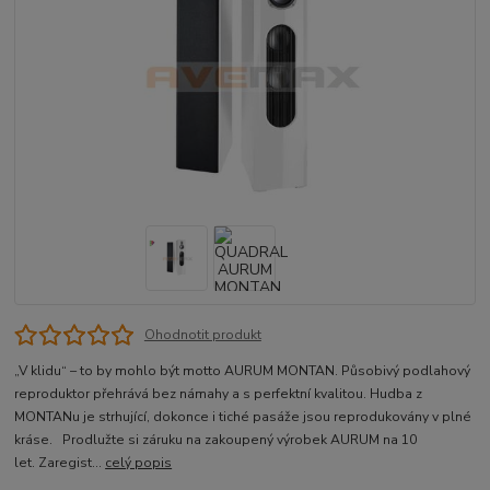
Ohodnotit produkt
„V klidu“ – to by mohlo být motto AURUM MONTAN. Působivý podlahový
reproduktor přehrává bez námahy a s perfektní kvalitou. Hudba z
MONTANu je strhující, dokonce i tiché pasáže jsou reprodukovány v plné
kráse. Prodlužte si záruku na zakoupený výrobek AURUM na 10
let. Zaregist...
celý popis