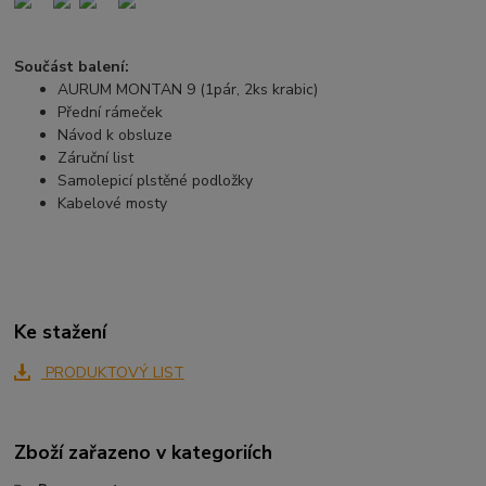
Součást balení:
AURUM MONTAN 9 (1pár, 2ks krabic)
Přední rámeček
Návod k obsluze
Záruční list
Samolepicí plstěné podložky
Kabelové mosty
Ke stažení
PRODUKTOVÝ LIST
Zboží zařazeno v kategoriích