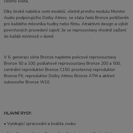
celého světa.
Díky široké nabídce osmi modelů, včetně prvního modulu Monitor
Audio podporujícího Dolby Atmos, se stala řada Bronze potěšením
pro každého milovníka hudby nebo filmu. Atraktivní design a výběr
povrchových provedení zajistí, že se reprosostavy vhodně začlení
do každé místnosti v domě.
V 6. generaci série Bronze najdeme policové reprosoustavy
Bronze 50 a 100, podlahové reprosoustavy Bronze 200 a 500,
centrální reproduktor Bronze C150, prostorový reproduktor
Bronze FX, reproduktor Dolby Atmos Bronze ATM a aktivní
subwoofer Bronze W10.
HLAVNÍ RYSY:
• Vynikající zpracování a kvalita zvuku