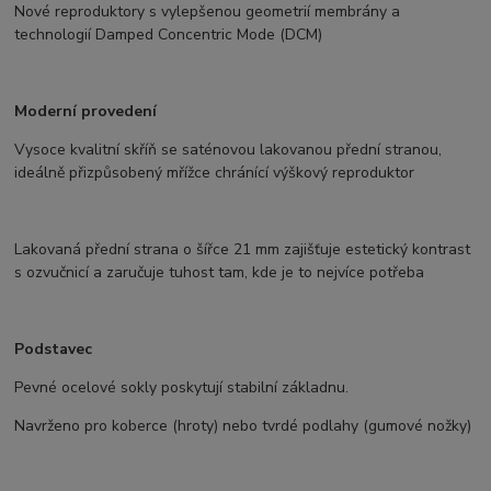
Nové reproduktory s vylepšenou geometrií membrány a
technologií Damped Concentric Mode (DCM)
Moderní provedení
Vysoce kvalitní skříň se saténovou lakovanou přední stranou,
ideálně přizpůsobený mřížce chránící výškový reproduktor
Lakovaná přední strana o šířce 21 mm zajišťuje estetický kontrast
s ozvučnicí a zaručuje tuhost tam, kde je to nejvíce potřeba
Podstavec
Pevné ocelové sokly poskytují stabilní základnu.
Navrženo pro koberce (hroty) nebo tvrdé podlahy (gumové nožky)