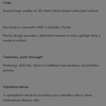
Logo
Kovové logo značky ve 3D, které dává sloupci exkluzivní vzhled
Konstrukce z pevného MDF o průměru 15 mm
Pevný design pouzdra s přesnými hranami a rohy zajišťuje čistý a
moderní vzhled
Technika „bolt through”
Poskytuje větší sílu, tuhost a oddělení reproduktoru od předního
panelu
Výztužné věnce
V optimálních místech ozvučnice jsou umístěny věnce, které
minimalizují vibrace stěn