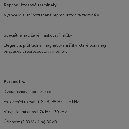
Reproduktorové terminály
Vysoce kvalitní pozlacené reproduktorové terminály
Speciálně navržené maskovací mřížky
Elegantní, průhledné, magnetické mřížky, které pomáhají
přizpůsobit reprosoustavy interiéru
Parametry:
Dvoupásmová konstrukce
Frekvenční rozsah (-6 dB) 88 Hz - 25 kHz
V typické místnosti 74 Hz - 30 kHz
Účinnost (2,83 V / 1 m) 86 dB