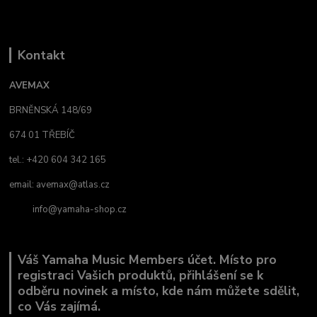
Kontakt
AVEMAX
BRNĚNSKÁ 148/69
674 01 TŘEBÍČ
tel.: +420 604 342 165
email:
avemax@atlas.cz
info@yamaha-shop.cz
Váš Yamaha Music Members účet. Místo pro
registraci Vašich produktů, přihlášení se k
odběru novinek a místo, kde nám můžete sdělit,
co Vás zajímá.