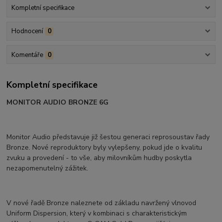
Kompletní specifikace
Hodnocení
0
Komentáře
0
Kompletní specifikace
MONITOR AUDIO BRONZE 6G
Monitor Audio představuje již šestou generaci reprosoustav řady
Bronze. Nové reproduktory byly vylepšeny, pokud jde o kvalitu
zvuku a provedení - to vše, aby milovníkům hudby poskytla
nezapomenutelný zážitek.
V nové řadě Bronze naleznete od základu navržený vlnovod
Uniform Dispersion, který v kombinaci s charakteristickým