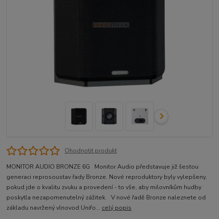
Ohodnotit produkt
MONITOR AUDIO BRONZE 6G Monitor Audio představuje již šestou
generaci reprosoustav řady Bronze. Nové reproduktory byly vylepšeny,
pokud jde o kvalitu zvuku a provedení - to vše, aby milovníkům hudby
poskytla nezapomenutelný zážitek. V nové řadě Bronze naleznete od
základu navržený vlnovod Unifo...
celý popis