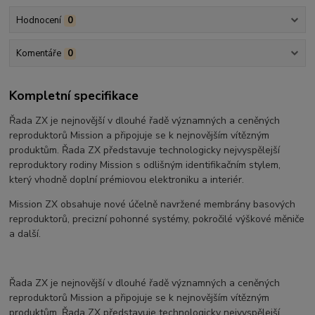
Hodnocení
0
Komentáře
0
Kompletní specifikace
Řada ZX je nejnovější v dlouhé řadě významných a ceněných
reproduktorů Mission a připojuje se k nejnovějším vítězným
produktům. Řada ZX představuje technologicky nejvyspělejší
reproduktory rodiny Mission s odlišným identifikačním stylem,
který vhodně doplní prémiovou elektroniku a interiér.
Mission ZX obsahuje nové účelně navržené membrány basových
reproduktorů, precizní pohonné systémy, pokročilé výškové měniče
a další.
Řada ZX je nejnovější v dlouhé řadě významných a ceněných
reproduktorů Mission a připojuje se k nejnovějším vítězným
produktům. Řada ZX představuje technologicky nejvyspělejší