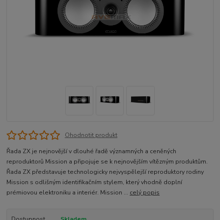
Ohodnotit produkt
Řada ZX je nejnovější v dlouhé řadě významných a ceněných
reproduktorů Mission a připojuje se k nejnovějším vítězným produktům.
Řada ZX představuje technologicky nejvyspělejší reproduktory rodiny
Mission s odlišným identifikačním stylem, který vhodně doplní
prémiovou elektroniku a interiér. Mission ...
celý popis
Dostupnost
Skladem