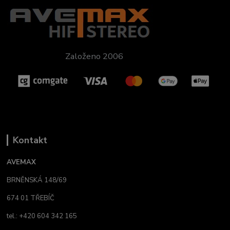
Založeno 2006
Kontakt
AVEMAX
BRNĚNSKÁ 148/69
674 01 TŘEBÍČ
tel.: +420 604 342 165