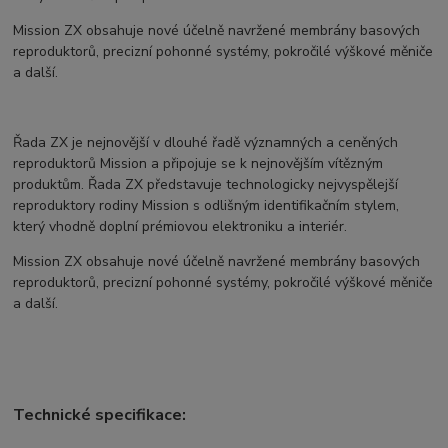
Mission ZX obsahuje nové účelně navržené membrány basových
reproduktorů, precizní pohonné systémy, pokročilé výškové měniče
a další.
Řada ZX je nejnovější v dlouhé řadě významných a ceněných
reproduktorů Mission a připojuje se k nejnovějším vítězným
produktům. Řada ZX představuje technologicky nejvyspělejší
reproduktory rodiny Mission s odlišným identifikačním stylem,
který vhodně doplní prémiovou elektroniku a interiér.
Mission ZX obsahuje nové účelně navržené membrány basových
reproduktorů, precizní pohonné systémy, pokročilé výškové měniče
a další.
Technické specifikace: