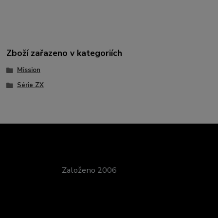
Zboží zařazeno v kategoriích
Mission
Série ZX
Založeno 2006