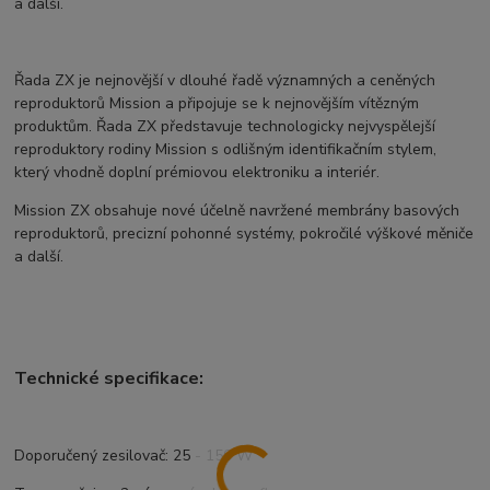
a další.
Řada ZX je nejnovější v dlouhé řadě významných a ceněných
reproduktorů Mission a připojuje se k nejnovějším vítězným
produktům. Řada ZX představuje technologicky nejvyspělejší
reproduktory rodiny Mission s odlišným identifikačním stylem,
který vhodně doplní prémiovou elektroniku a interiér.
Mission ZX obsahuje nové účelně navržené membrány basových
reproduktorů, precizní pohonné systémy, pokročilé výškové měniče
a další.
Technické specifikace:
Doporučený zesilovač: 25 - 150 W