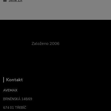
Série ZX
Založeno 2006
Kontakt
AVEMAX
BRNĚNSKÁ 148/69
674 01 TŘEBÍČ