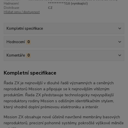
Hodnocení:
**********/10 (vynikající)
Distribuce:
CZ
Hlídat cenu / dostupnost
Kompletní specifikace
Hodnocení
0
Komentáře
0
Kompletní specifikace
Řada ZX je nejnovější v dlouhé řadě významných a ceněných
reproduktorů Mission a připojuje se k nejnovějším vítězným
produktům. Řada ZX představuje technologicky nejvyspělejší
reproduktory rodiny Mission s odlišným identifikačním stylem,
který vhodně doplní prémiovou elektroniku a interiér.
Mission ZX obsahuje nové účelně navržené membrány basových
reproduktorů, precizní pohonné systémy, pokročilé výškové měniče