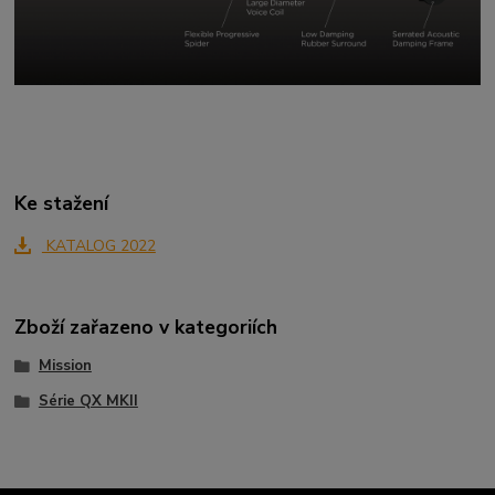
Ke stažení
KATALOG 2022
Zboží zařazeno v kategoriích
Mission
Série QX MKII