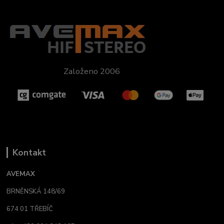
Založeno 2006
Kontakt
AVEMAX
BRNĚNSKÁ 148/69
674 01 TŘEBÍČ