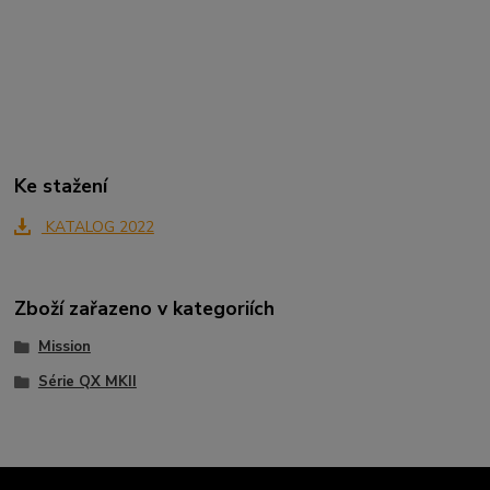
Ke stažení
KATALOG 2022
Zboží zařazeno v kategoriích
Mission
Série QX MKII