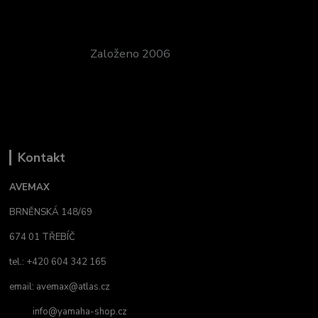
Založeno 2006
Kontakt
AVEMAX
BRNĚNSKÁ 148/69
674 01 TŘEBÍČ
tel.: +420 604 342 165
email:
avemax@atlas.cz
info@yamaha-shop.cz