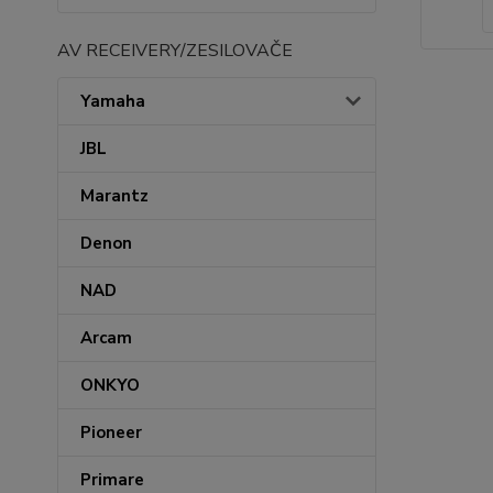
AV RECEIVERY/ZESILOVAČE
Yamaha
JBL
Marantz
Denon
NAD
Arcam
ONKYO
Pioneer
Primare