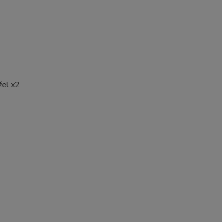
žel x2