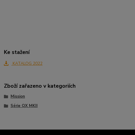
Ke stažení
KATALOG 2022
Zboží zařazeno v kategoriích
Mission
Série QX MKII