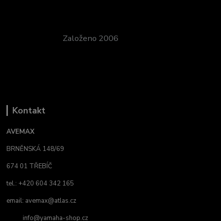
Založeno 2006
Kontakt
AVEMAX
BRNĚNSKÁ 148/69
674 01 TŘEBÍČ
tel.: +420 604 342 165
email:
avemax@atlas.cz
info@yamaha-shop.cz