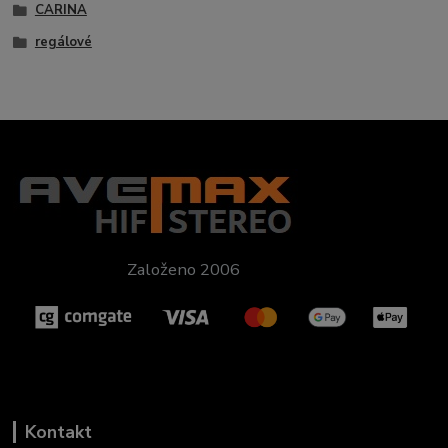
CARINA
regálové
Založeno 2006
Kontakt