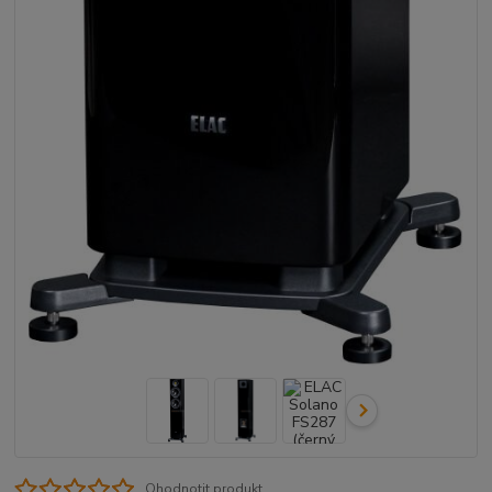
Ohodnotit produkt