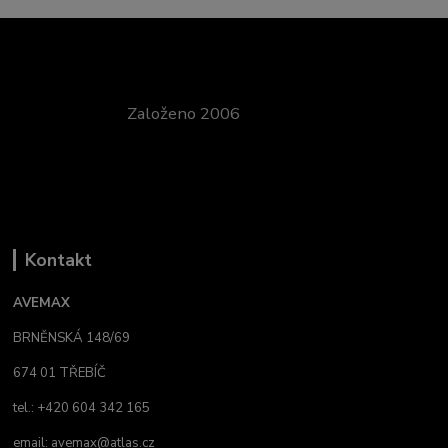
Založeno 2006
Kontakt
AVEMAX
BRNĚNSKÁ 148/69
674 01 TŘEBÍČ
tel.: +420 604 342 165
email:
avemax@atlas.cz