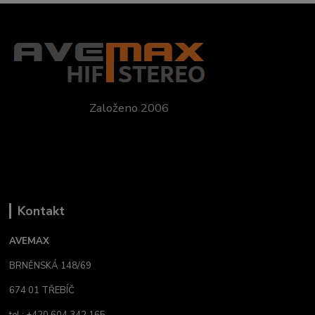
Založeno 2006
Kontakt
AVEMAX
BRNĚNSKÁ 148/69
674 01 TŘEBÍČ
tel.: +420 604 342 165