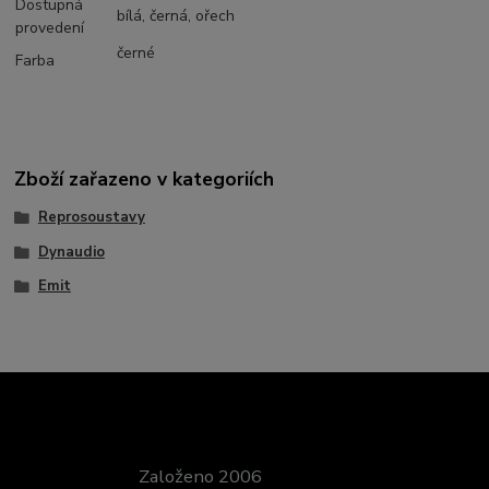
Dostupná
bílá, černá, ořech
provedení
černé
Farba
Zboží zařazeno v kategoriích
Reprosoustavy
Dynaudio
Emit
Založeno 2006