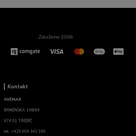
Založeno 2006
Kontakt
AVEMAX
BRNĚNSKÁ 148/69
674 01 TŘEBÍČ
tel.: +420 604 342 165