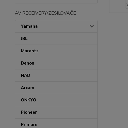
AV RECEIVERY/ZESILOVAČE
Yamaha
JBL
Marantz
Denon
NAD
Arcam
ONKYO
Pioneer
Primare