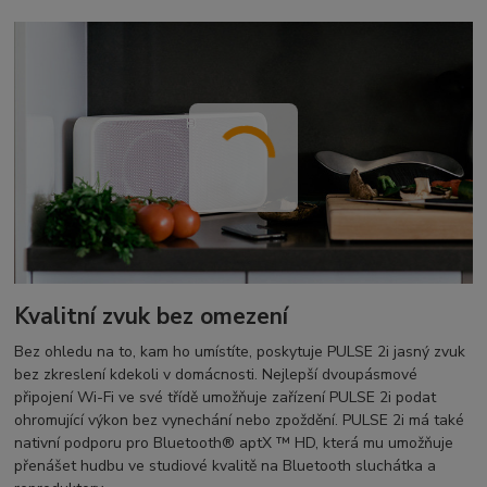
Kvalitní zvuk bez omezení
Bez ohledu na to, kam ho umístíte, poskytuje PULSE 2i jasný zvuk
bez zkreslení kdekoli v domácnosti. Nejlepší dvoupásmové
připojení Wi-Fi ve své třídě umožňuje zařízení PULSE 2i podat
ohromující výkon bez vynechání nebo zpoždění. PULSE 2i má také
nativní podporu pro Bluetooth® aptX ™ HD, která mu umožňuje
přenášet hudbu ve studiové kvalitě na Bluetooth sluchátka a