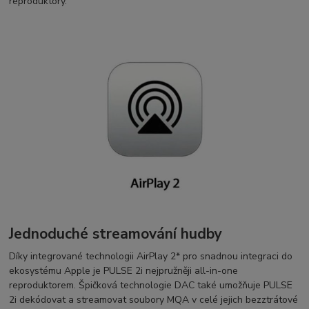
reproduktory.
Jednoduché streamování hudby
Díky integrované technologii AirPlay 2* pro snadnou integraci do
ekosystému Apple je PULSE 2i nejpružněji all-in-one
reproduktorem. Špičková technologie DAC také umožňuje PULSE
2i dekódovat a streamovat soubory MQA v celé jejich bezztrátové