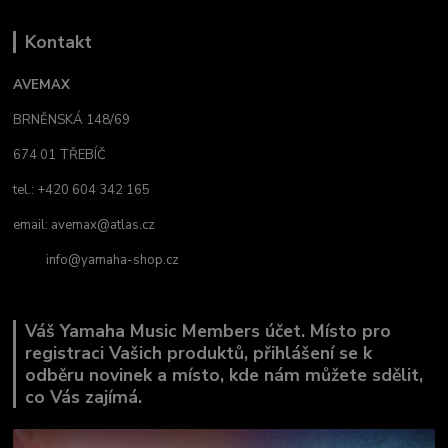
Kontakt
AVEMAX
BRNĚNSKÁ 148/69
674 01 TŘEBÍČ
tel.: +420 604 342 165
email:
avemax@atlas.cz
info@yamaha-shop.cz
Váš Yamaha Music Members účet. Místo pro
registraci Vašich produktů, přihlášení se k
odběru novinek a místo, kde nám můžete sdělit,
co Vás zajímá.