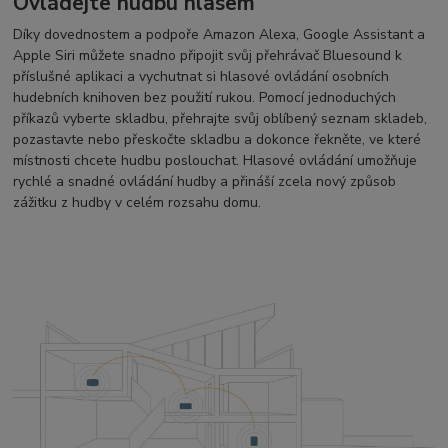
Ovládejte hudbu hlasem
Díky dovednostem a podpoře Amazon Alexa, Google Assistant a
Apple Siri můžete snadno připojit svůj přehrávač Bluesound k
příslušné aplikaci a vychutnat si hlasové ovládání osobních
hudebních knihoven bez použití rukou. Pomocí jednoduchých
příkazů vyberte skladbu, přehrajte svůj oblíbený seznam skladeb,
pozastavte nebo přeskočte skladbu a dokonce řekněte, ve které
místnosti chcete hudbu poslouchat. Hlasové ovládání umožňuje
rychlé a snadné ovládání hudby a přináší zcela nový způsob
zážitku z hudby v celém rozsahu domu.