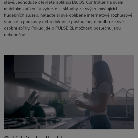
slávě. Jednoduše otevřete aplikaci BluOS Controller na svém
mobilním zařízení a vyberte si skladby ze svých existujících
hudebních služeb, nalaďte si své oblíbené internetové rozhlasové
stanice a podcasty nebo dokonce poslouchejte hudbu ze své
osobní sbírky. Pokud jde o PULSE 2i, možnosti poslechu jsou
nekonečné.