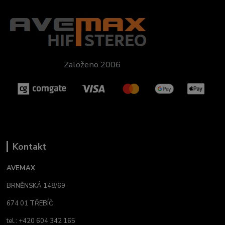
Založeno 2006
Kontakt
AVEMAX
BRNĚNSKÁ 148/69
674 01 TŘEBÍČ
tel.: +420 604 342 165