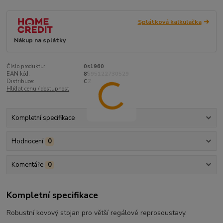
Splátková kalkulačka
Nákup na splátky
Číslo produktu:
0s1960
EAN kód:
8595122730529
Distribuce:
CZ
Hlídat cenu / dostupnost
Kompletní specifikace
Hodnocení
0
Komentáře
0
Kompletní specifikace
Robustní kovový stojan pro větší regálové reprosoustavy.