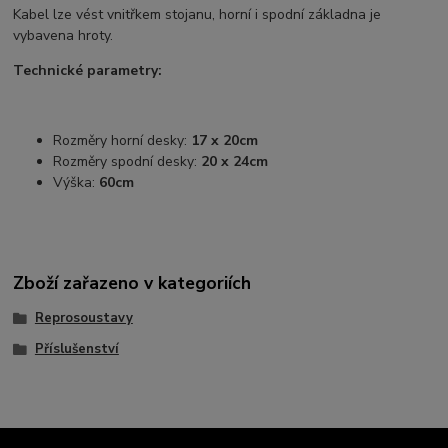
Kabel lze vést vnitřkem stojanu, horní i spodní základna je
vybavena hroty.
Technické parametry:
Rozměry horní desky:
17 x 20cm
Rozměry spodní desky:
20 x 24cm
Výška:
60cm
Zboží zařazeno v kategoriích
Reprosoustavy
Příslušenství