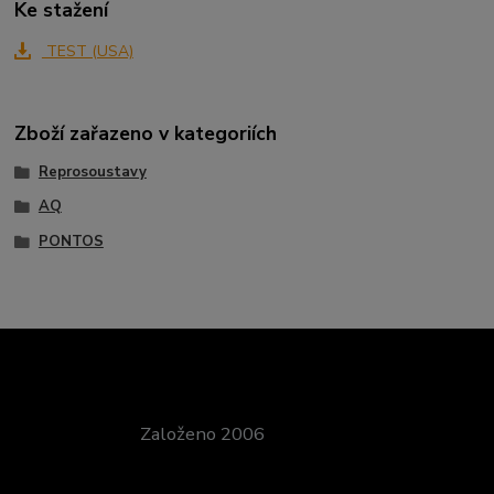
Ke stažení
TEST (USA)
Zboží zařazeno v kategoriích
Reprosoustavy
AQ
PONTOS
Založeno 2006