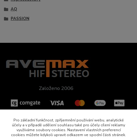
AQ
PASSION
Založeno 2006
Pro základní funkčnost, zpříjemnění používání webu, analytické
účely a v případě udělení souhlasu také pro účely cílení reklamy
využíváme soubory cookies. Nastavení vlastních preferencí
cookies můžete kdykoli upravit odkazem ve spodní části stránek.