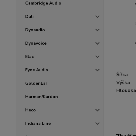
Cambridge Audio
Dali
Dynaudio
Dynavoice
Elac
Fyne Audio
Šířka
Výška
GoldenEar
Hloubka
Harman/Kardon
Heco
Indiana Line