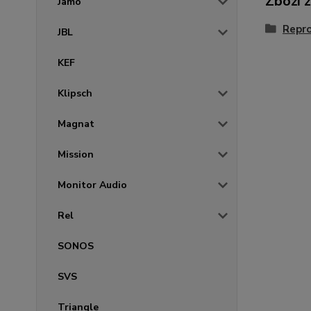
Zboží 
Jamo
Repr
JBL
KEF
Klipsch
Magnat
Mission
Monitor Audio
Rel
SONOS
SVS
Triangle