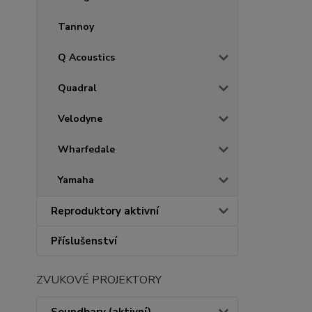
Tannoy
Q Acoustics
Quadral
Velodyne
Wharfedale
Yamaha
Reproduktory aktivní
Příslušenství
ZVUKOVÉ PROJEKTORY