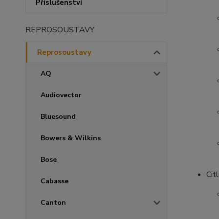
Příslušenství
REPROSOUSTAVY
Reprosoustavy
AQ
Audiovector
Bluesound
Bowers & Wilkins
Bose
Cit
Cabasse
Canton