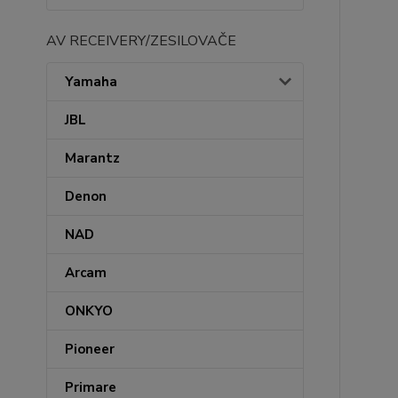
AV RECEIVERY/ZESILOVAČE
Yamaha
JBL
Marantz
Denon
NAD
Arcam
ONKYO
Pioneer
Primare