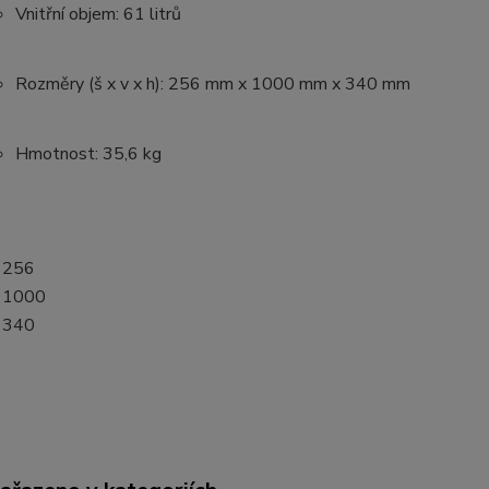
Vnitřní objem: 61 litrů
Rozměry (š x v x h): 256 mm x 1000 mm x 340 mm
Hmotnost: 35,6 kg
256
1000
340