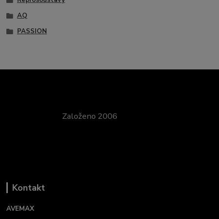
Reprosoustavy
AQ
PASSION
Založeno 2006
Kontakt
AVEMAX