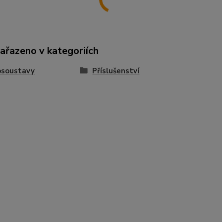
zařazeno v kategoriích
osoustavy
Příslušenství