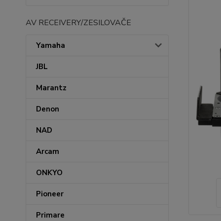
AV RECEIVERY/ZESILOVAČE
Yamaha
JBL
Marantz
Denon
NAD
Arcam
ONKYO
Pioneer
Primare