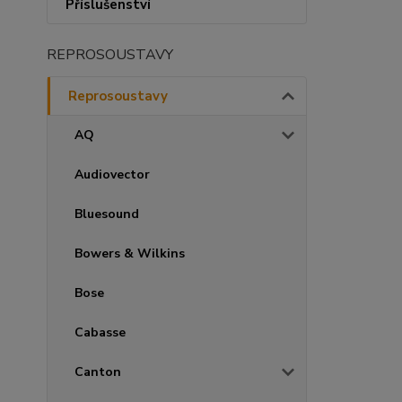
Příslušenství
REPROSOUSTAVY
Reprosoustavy
AQ
Audiovector
Bluesound
Bowers & Wilkins
Bose
Cabasse
Canton