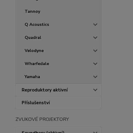
Tannoy
Q Acoustics
Quadral
Velodyne
Wharfedale
Yamaha
Reproduktory aktivní
Příslušenství
ZVUKOVÉ PROJEKTORY