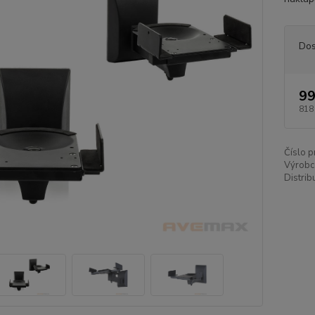
Dos
99
818
Číslo p
Výrobc
Distrib