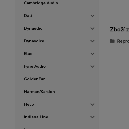
Cambridge Audio
Dali
Zboží 
Dynaudio
Repr
Dynavoice
Elac
Fyne Audio
GoldenEar
Harman/Kardon
Heco
Indiana Line