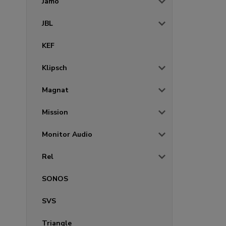
Jamo
JBL
KEF
Klipsch
Magnat
Mission
Monitor Audio
Rel
SONOS
SVS
Triangle