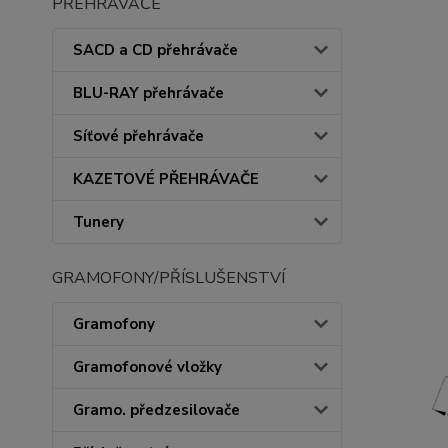
PŘEHRÁVAČE
SACD a CD přehrávače
BLU-RAY přehrávače
Síťové přehrávače
KAZETOVÉ PŘEHRÁVAČE
Tunery
GRAMOFONY/PŘÍSLUŠENSTVÍ
Gramofony
Gramofonové vložky
Gramo. předzesilovače