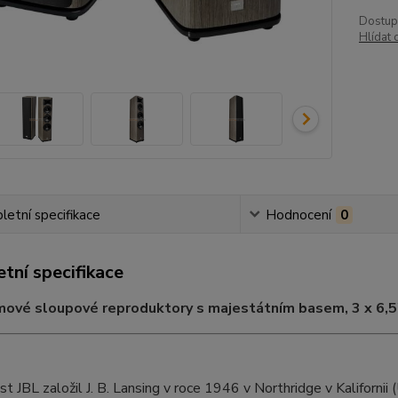
Dostup
Hlídat 
etní specifikace
Hodnocení
0
tní specifikace
mové sloupové reproduktory s majestátním basem, 3 x 6,5
t JBL založil J. B. Lansing v roce 1946 v Northridge v Kalifornii