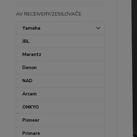
AV RECEIVERY/ZESILOVAČE
Yamaha
JBL
Marantz
Denon
NAD
Arcam
ONKYO
Pioneer
Primare