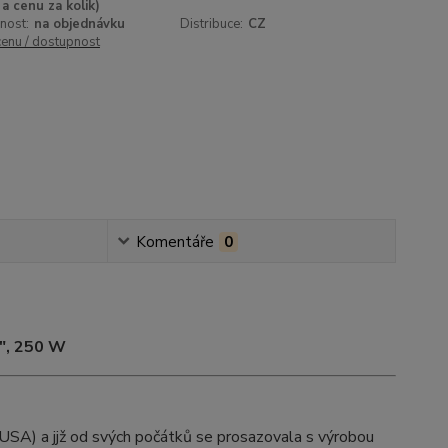
a cenu za kolik)
nost:
na objednávku
Distribuce:
CZ
cenu / dostupnost
Komentáře
0
", 250 W
 (USA) a jjž od svých počátků se prosazovala s výrobou