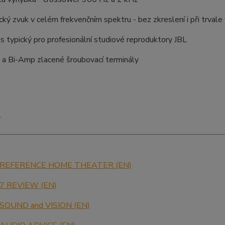
ký zvuk v celém frekvenčním spektru - bez zkreslení i při trvale 
as typický pro profesionální studiové reproduktory JBL
 a Bi-Amp zlacené šroubovací terminály
Y
 REFERENCE HOME THEATER (EN)
 7 REVIEW (EN)
 SOUND and VISION (EN)