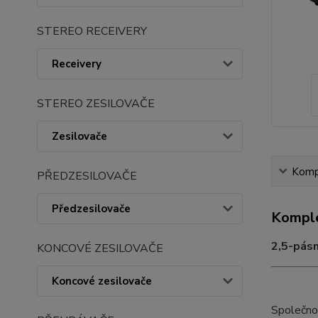
STEREO RECEIVERY
Receivery
STEREO ZESILOVAČE
Zesilovače
Kompl
PŘEDZESILOVAČE
Předzesilovače
Komple
2,5-pás
KONCOVÉ ZESILOVAČE
Koncové zesilovače
Společnos