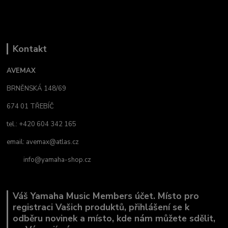
Kontakt
AVEMAX
BRNĚNSKÁ 148/69
674 01 TŘEBÍČ
tel.: +420 604 342 165
email:
avemax@atlas.cz
info@yamaha-shop.cz
Váš Yamaha Music Members účet. Místo pro
registraci Vašich produktů, přihlášení se k
odběru novinek a místo, kde nám můžete sdělit,