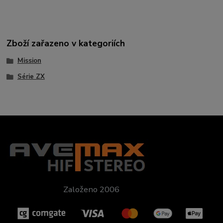
Zboží zařazeno v kategoriích
Mission
Série ZX
Založeno 2006