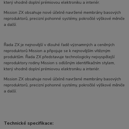
který vhodně doplní prémiovou elektroniku a interiér.
Mission ZX obsahuje nové účelně navržené membrány basových
reproduktorů, precizní pohonné systémy, pokročilé výškové měniče
a další.
Řada ZX je nejnovější v dlouhé řadě významných a ceněných
reproduktorů Mission a připojuje se k nejnovějším vítězným
produktům. Řada ZX představuje technologicky nejvyspělejší
reproduktory rodiny Mission s odlišným identifikačním stylem,
který vhodně doplní prémiovou elektroniku a interiér.
Mission ZX obsahuje nové účelně navržené membrány basových
reproduktorů, precizní pohonné systémy, pokročilé výškové měniče
a další.
Technické specifikace: