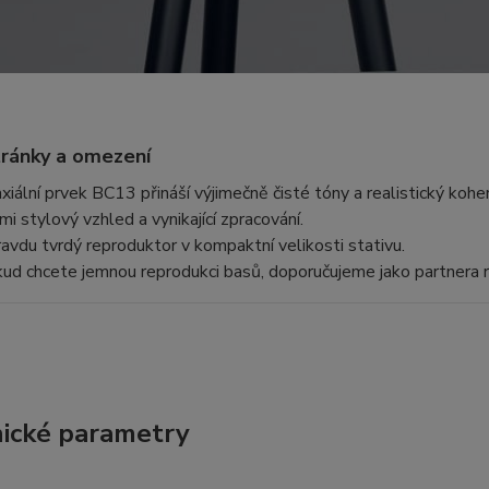
tránky a omezení
xiální prvek BC13 přináší výjimečně čisté tóny a realistický kohe
mi stylový vzhled a vynikající zpracování.
avdu tvrdý reproduktor v kompaktní velikosti stativu.
ud chcete jemnou reprodukci basů, doporučujeme jako partnera
ické parametry