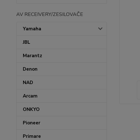
AV RECEIVERY/ZESILOVAČE
Yamaha
JBL
Marantz
Denon
NAD
Arcam
ONKYO
Pioneer
Primare