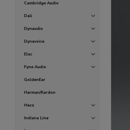
Cambridge Audio
Dali
Dynaudio
Dynavoice
Elac
Fyne Audio
GoldenEar
Harman/Kardon
Heco
Indiana Line