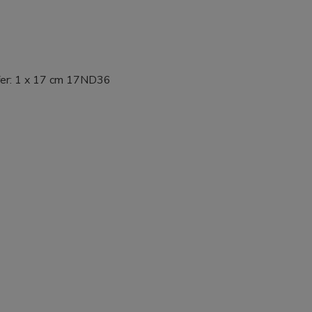
fer: 1 x 17 cm 17ND36