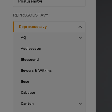
Příslušenství
REPROSOUSTAVY
Reprosoustavy
AQ
Audiovector
Bluesound
Bowers & Wilkins
Bose
Cabasse
Canton