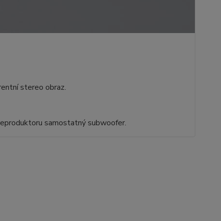
rentní stereo obraz.
 reproduktoru samostatný subwoofer.