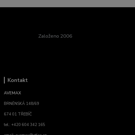
Založeno 2006
Kontakt
AVEMAX
BRNĚNSKÁ 148/69
674 01 TŘEBÍČ
tel.: +420 604 342 165