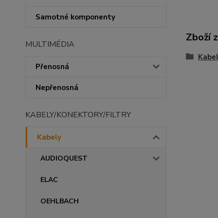
Samotné komponenty
Zboží 
MULTIMÉDIA
Kabe
Přenosná
Nepřenosná
KABELY/KONEKTORY/FILTRY
Kabely
AUDIOQUEST
ELAC
OEHLBACH