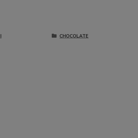
I
CHOCOLATE