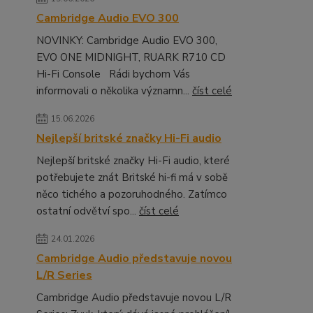
Cambridge Audio EVO 300
NOVINKY: Cambridge Audio EVO 300,
EVO ONE MIDNIGHT, RUARK R710 CD
Hi-Fi Console Rádi bychom Vás
informovali o několika významn...
číst celé
15.06.2026
Nejlepší britské značky Hi-Fi audio
Nejlepší britské značky Hi-Fi audio, které
potřebujete znát Britské hi-fi má v sobě
něco tichého a pozoruhodného. Zatímco
ostatní odvětví spo...
číst celé
24.01.2026
Cambridge Audio představuje novou
L/R Series
Cambridge Audio představuje novou L/R