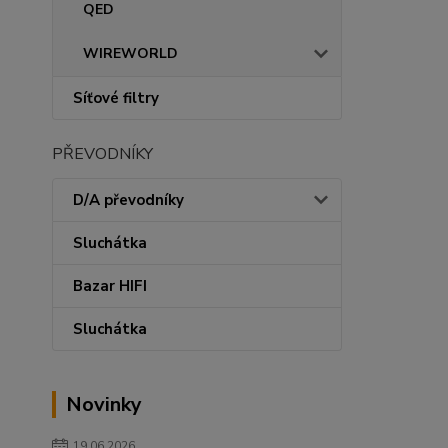
QED
WIREWORLD
Síťové filtry
PŘEVODNÍKY
D/A převodníky
Sluchátka
Bazar HIFI
Sluchátka
Novinky
19.06.2026