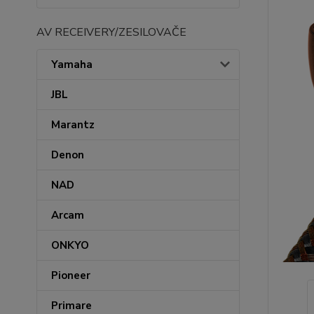
AV RECEIVERY/ZESILOVAČE
Yamaha
JBL
Marantz
Denon
NAD
Arcam
ONKYO
Pioneer
Primare