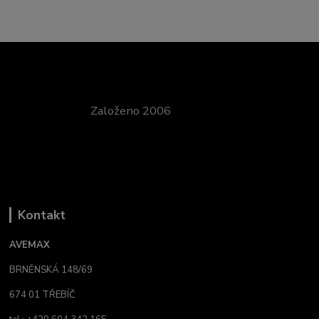
Založeno 2006
Kontakt
AVEMAX
BRNĚNSKÁ 148/69
674 01 TŘEBÍČ