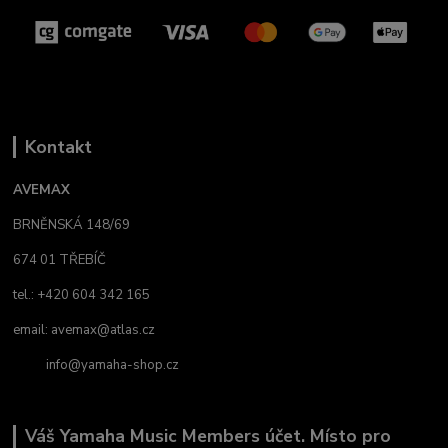
Kontakt
AVEMAX
BRNĚNSKÁ 148/69
674 01 TŘEBÍČ
tel.: +420 604 342 165
email:
avemax@atlas.cz
info@yamaha-shop.cz
Váš Yamaha Music Members účet. Místo pro