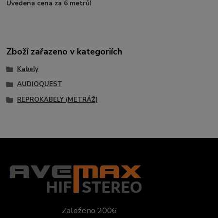
Uvedena cena za 6 metrů!
Zboží zařazeno v kategoriích
Kabely
AUDIOQUEST
REPROKABELY (METRÁŽ)
Založeno 2006