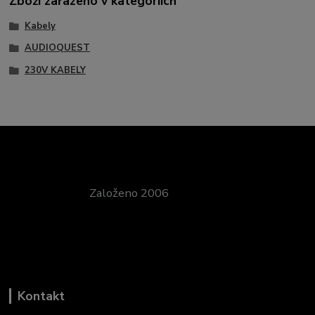
Zboží zařazeno v kategoriích
Kabely
AUDIOQUEST
230V KABELY
Založeno 2006
Kontakt