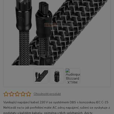
Ohodnotit produkt
Vynikající napájecí kabel 230 V se systémem DBS s koncovkou IEC C-15
Nehledě na to jak perfektní máte AC zdroj napájení, rušení se vyskytuje z
podstaty v každém kabelu, zejména v těch splétaných. Ani ty