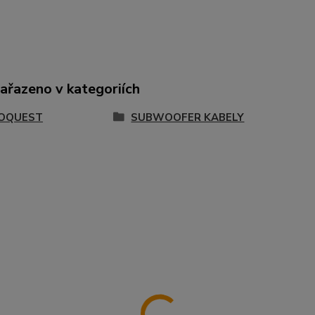
zařazeno v kategoriích
OQUEST
SUBWOOFER KABELY