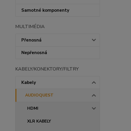
Samotné komponenty
MULTIMÉDIA
Přenosná
Nepřenosná
KABELY/KONEKTORY/FILTRY
Kabely
AUDIOQUEST
HDMI
XLR KABELY