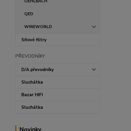
OEHLBACH
QED
WIREWORLD
Síťové filtry
PŘEVODNÍKY
D/A převodníky
Sluchátka
Bazar HIFI
Sluchátka
Novinky