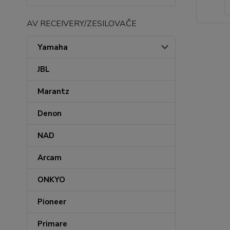
AV RECEIVERY/ZESILOVAČE
Yamaha
JBL
Marantz
Denon
NAD
Arcam
ONKYO
Pioneer
Primare