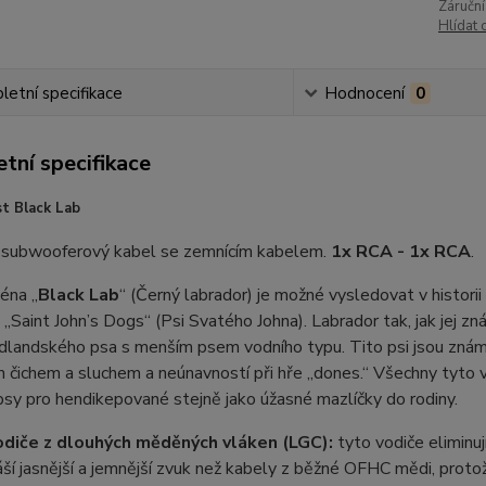
Záruční
Hlídat 
etní specifikace
Hodnocení
0
tní specifikace
t Black Lab
 subwooferový kabel se zemnícím kabelem.
1x RCA - 1x RCA
.
éna „
Black Lab
“ (Černý labrador) je možné vysledovat v histori
 „Saint John’s Dogs“ (Psi Svatého Johna). Labrador tak, jak jej 
landského psa s menším psem vodního typu. Tito psi jsou znám
 čichem a sluchem a neúnavností při hře „dones.“ Všechny tyto 
psy pro hendikepované stejně jako úžasné mazlíčky do rodiny.
diče z dlouhých měděných vláken (LGC):
tyto vodiče eliminuj
ší jasnější a jemnější zvuk než kabely z běžné OFHC mědi, prot