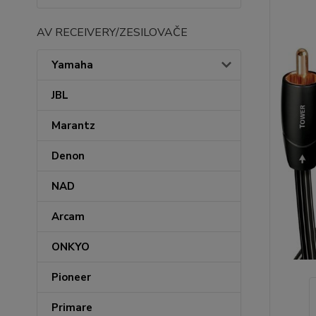
AV RECEIVERY/ZESILOVAČE
Yamaha
JBL
Marantz
Denon
NAD
Arcam
ONKYO
Pioneer
Primare