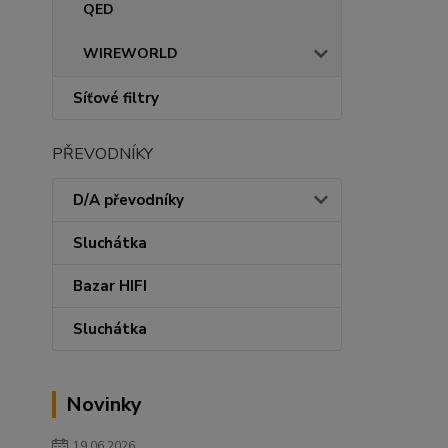
QED
WIREWORLD
Síťové filtry
PŘEVODNÍKY
D/A převodníky
Sluchátka
Bazar HIFI
Sluchátka
Novinky
19.06.2026