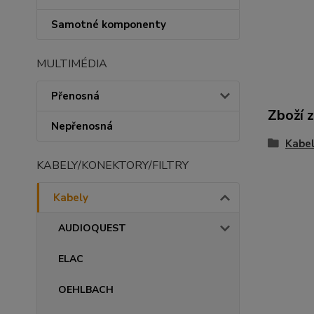
Samotné komponenty
MULTIMÉDIA
Přenosná
Zboží 
Nepřenosná
Kabe
KABELY/KONEKTORY/FILTRY
Kabely
AUDIOQUEST
ELAC
OEHLBACH