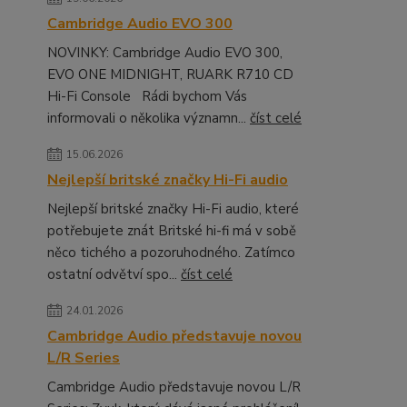
Cambridge Audio EVO 300
NOVINKY: Cambridge Audio EVO 300,
EVO ONE MIDNIGHT, RUARK R710 CD
Hi-Fi Console Rádi bychom Vás
informovali o několika významn...
číst celé
15.06.2026
Nejlepší britské značky Hi-Fi audio
Nejlepší britské značky Hi-Fi audio, které
potřebujete znát Britské hi-fi má v sobě
něco tichého a pozoruhodného. Zatímco
ostatní odvětví spo...
číst celé
24.01.2026
Cambridge Audio představuje novou
L/R Series
Cambridge Audio představuje novou L/R