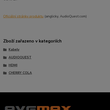
Oficiální stránky
produktu
(anglicky, AudioQuest.com)
Zboží zařazeno v kategoriích
Kabely
AUDIOQUEST
HDMI
CHERRY COLA