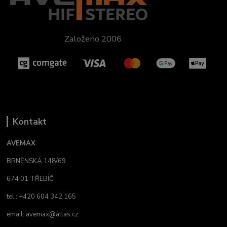
Založeno 2006
Kontakt
AVEMAX
BRNĚNSKÁ 148/69
674 01 TŘEBÍČ
tel.: +420 604 342 165
email:
avemax@atlas.cz