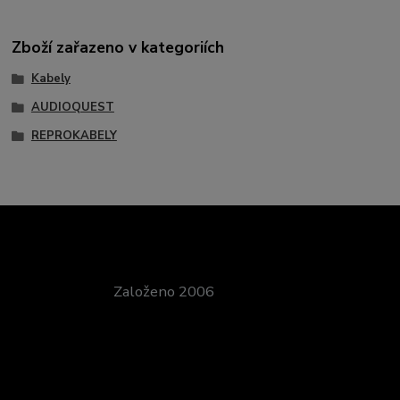
Zboží zařazeno v kategoriích
Kabely
AUDIOQUEST
REPROKABELY
Založeno 2006