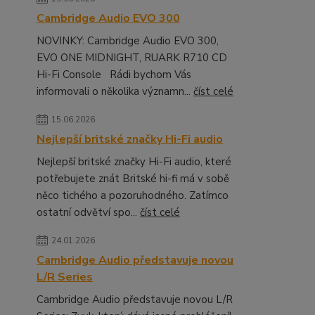
Cambridge Audio EVO 300
NOVINKY: Cambridge Audio EVO 300,
EVO ONE MIDNIGHT, RUARK R710 CD
Hi-Fi Console Rádi bychom Vás
informovali o několika významn...
číst celé
15.06.2026
Nejlepší britské značky Hi-Fi audio
Nejlepší britské značky Hi-Fi audio, které
potřebujete znát Britské hi-fi má v sobě
něco tichého a pozoruhodného. Zatímco
ostatní odvětví spo...
číst celé
24.01.2026
Cambridge Audio představuje novou
L/R Series
Cambridge Audio představuje novou L/R