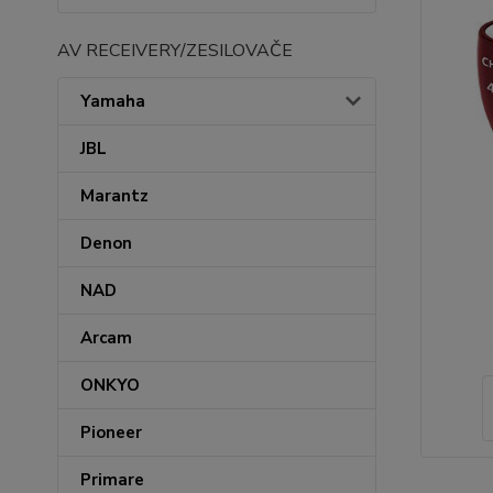
AV RECEIVERY/ZESILOVAČE
Yamaha
JBL
Marantz
Denon
NAD
Arcam
ONKYO
Pioneer
Primare