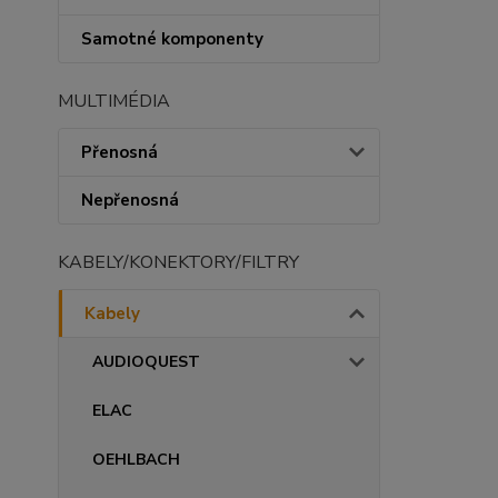
Samotné komponenty
MULTIMÉDIA
Přenosná
Nepřenosná
KABELY/KONEKTORY/FILTRY
Kabely
AUDIOQUEST
ELAC
OEHLBACH