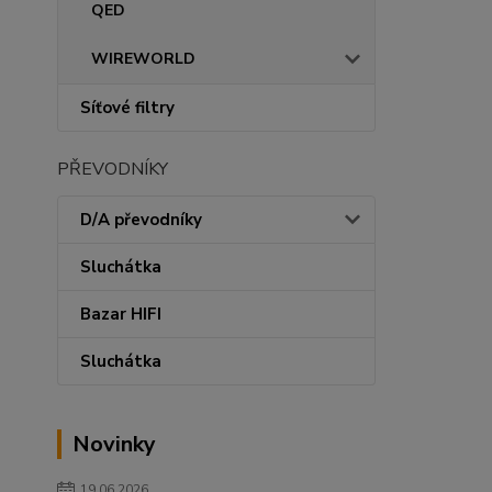
QED
WIREWORLD
Síťové filtry
PŘEVODNÍKY
D/A převodníky
Sluchátka
Bazar HIFI
Sluchátka
Novinky
19.06.2026