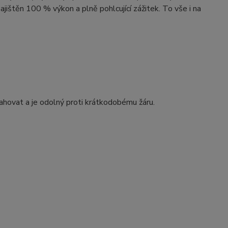
ištěn 100 % výkon a plně pohlcující zážitek. To vše i na
tahovat a je odolný proti krátkodobému žáru.