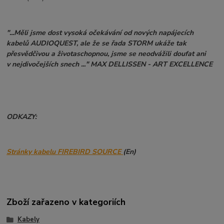
"...Měli jsme dost vysoká očekávání od nových napájecích
kabelů AUDIOQUEST, ale že se řada STORM ukáže tak
přesvědčivou a životaschopnou, jsme se neodvážili doufat ani
v nejdivočejších snech ..." MAX DELLISSEN - ART EXCELLENCE
ODKAZY:
Stránky kabelu
FIREBIRD SOURCE
(En)
Zboží zařazeno v kategoriích
Kabely