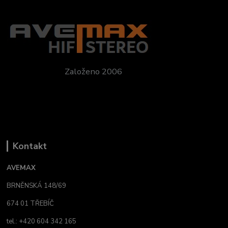
Založeno 2006
Kontakt
AVEMAX
BRNĚNSKÁ 148/69
674 01 TŘEBÍČ
tel.: +420 604 342 165