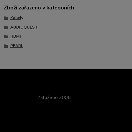
Zboží zařazeno v kategoriích
Kabely
AUDIOQUEST
HDMI
PEARL
Založeno 2006