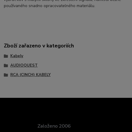
používaného snadno opracovatelného materiálu.
Zboží zařazeno v kategoriích
Kabely
AUDIOQUEST
RCA (CINCH) KABELY
Založeno 2006