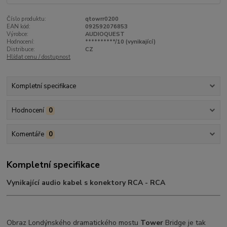
Číslo produktu:
qtowrr0200
EAN kód:
092592076853
Výrobce:
AUDIOQUEST
Hodnocení:
**********/10 (vynikající)
Distribuce:
CZ
Hlídat cenu / dostupnost
Kompletní specifikace
Hodnocení
0
Komentáře
0
Kompletní specifikace
Vynikající audio kabel s konektory RCA - RCA
Obraz Londýnského dramatického mostu
Tower
Bridge je tak