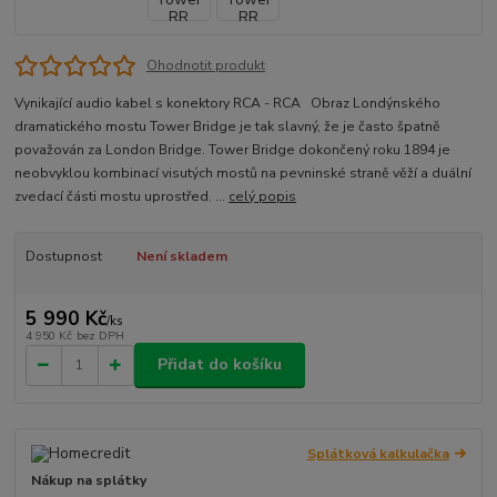
Ohodnotit produkt
Vynikající audio kabel s konektory RCA - RCA Obraz Londýnského
dramatického mostu Tower Bridge je tak slavný, že je často špatně
považován za London Bridge. Tower Bridge dokončený roku 1894 je
neobvyklou kombinací visutých mostů na pevninské straně věží a duální
zvedací části mostu uprostřed. ...
celý popis
Dostupnost
Není skladem
5 990 Kč
/
ks
4 950 Kč
bez DPH
Přidat do košíku
Splátková kalkulačka
Nákup na splátky