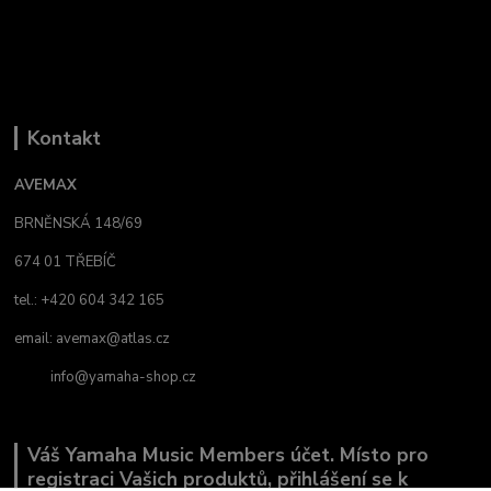
Kontakt
AVEMAX
BRNĚNSKÁ 148/69
674 01 TŘEBÍČ
tel.: +420 604 342 165
email:
avemax@atlas.cz
info@yamaha-shop.cz
Váš Yamaha Music Members účet. Místo pro
registraci Vašich produktů, přihlášení se k