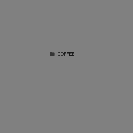
I
COFFEE