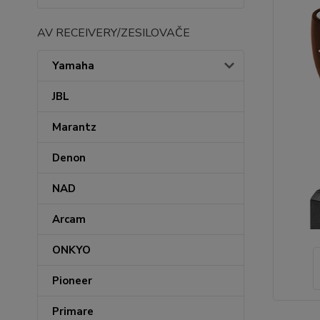
AV RECEIVERY/ZESILOVAČE
Yamaha
JBL
Marantz
Denon
NAD
Arcam
ONKYO
Pioneer
Primare