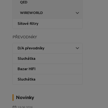
QED
WIREWORLD
Síťové filtry
PŘEVODNÍKY
D/A převodníky
Sluchátka
Bazar HIFI
Sluchátka
Novinky
19.06.2026