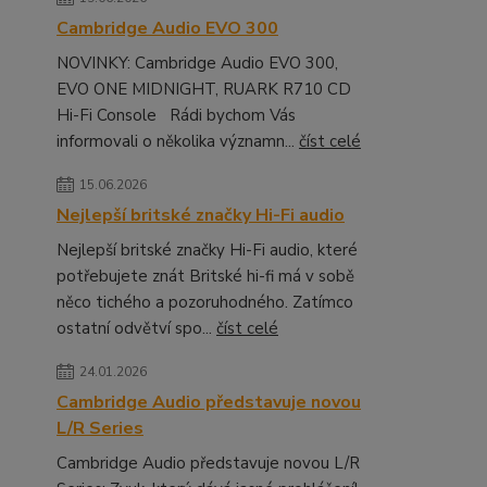
Cambridge Audio EVO 300
NOVINKY: Cambridge Audio EVO 300,
EVO ONE MIDNIGHT, RUARK R710 CD
Hi-Fi Console Rádi bychom Vás
informovali o několika významn...
číst celé
15.06.2026
Nejlepší britské značky Hi-Fi audio
Nejlepší britské značky Hi-Fi audio, které
potřebujete znát Britské hi-fi má v sobě
něco tichého a pozoruhodného. Zatímco
ostatní odvětví spo...
číst celé
24.01.2026
Cambridge Audio představuje novou
L/R Series
Cambridge Audio představuje novou L/R