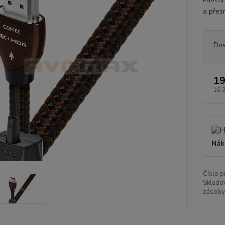
a přes
Dos
19
16 
Nák
Číslo p
Sklado
zásoby