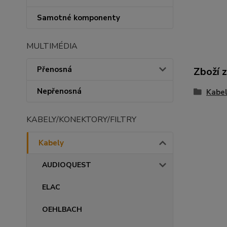
Samotné komponenty
MULTIMÉDIA
Přenosná
Zboží 
Nepřenosná
Kabe
KABELY/KONEKTORY/FILTRY
Kabely
AUDIOQUEST
ELAC
OEHLBACH