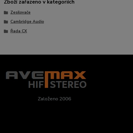
Zboží zařazeno v kategoriích
Zesilovače
Cambridge Audio
Řada CX
Založeno 2006