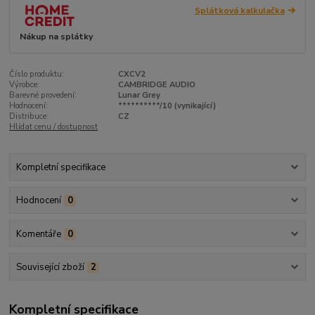
Splátková kalkulačka
Nákup na splátky
Číslo produktu:
CXCV2
Výrobce:
CAMBRIDGE AUDIO
Barevné provedení:
Lunar Grey
Hodnocení:
**********/10 (vynikající)
Distribuce:
CZ
Hlídat cenu / dostupnost
Kompletní specifikace
Hodnocení
0
Komentáře
0
Související zboží
2
Kompletní specifikace