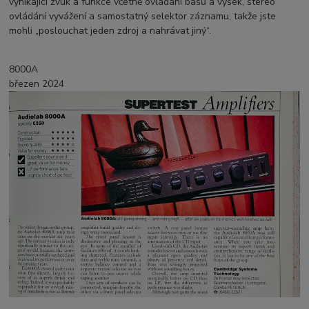
vynikající zvuk a funkce včetně ovládání basů a výšek, stereo
ovládání vyvážení a samostatný selektor záznamu, takže jste
mohli „poslouchat jeden zdroj a nahrávat jiný“.
8000A
březen 2024