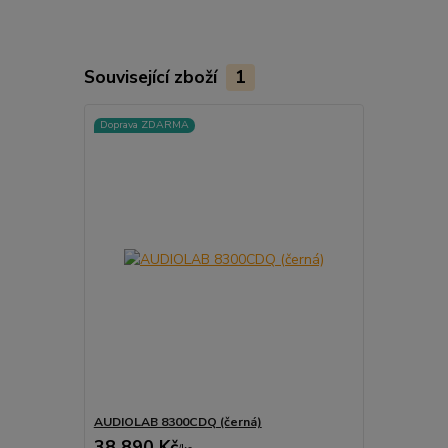
Související zboží
1
Doprava ZDARMA
AUDIOLAB 8300CDQ (černá)
38 890 Kč