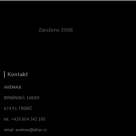
Založeno 2006
Kontakt
AVEMAX
BRNĚNSKÁ 148/69
674 01 TŘEBÍČ
tel.: +420 604 342 165
email:
avemax@atlas.cz