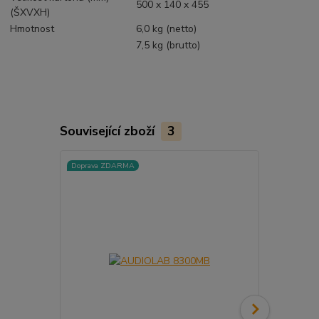
500 x 140 x 455
(ŠXVXH)
Hmotnost
6,0 kg (netto)
7,5 kg (brutto)
Související zboží
3
Doprava ZDARMA
Doprava ZD