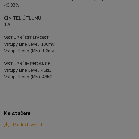
<0.03%
ČINITEL ÚTLUMU
120
VSTUPNÍ CITLIVOST
Vstupy Line Level: 130mV
Vstup Phono (MM): 1.6mV
VSTUPNÍ IMPEDANCE
Vstupy Line Level: 45kΩ
Vstup Phono (MM): 43kΩ
Ke stažení
Produktový list