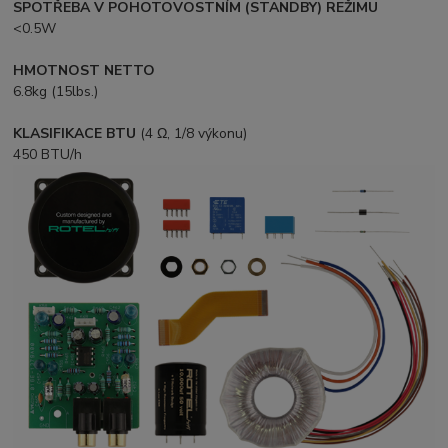
SPOTŘEBA V POHOTOVOSTNÍM (STANDBY) REŽIMU
<0.5W
HMOTNOST NETTO
6.8kg (15lbs.)
KLASIFIKACE BTU
(4 Ω, 1/8 výkonu)
450 BTU/h