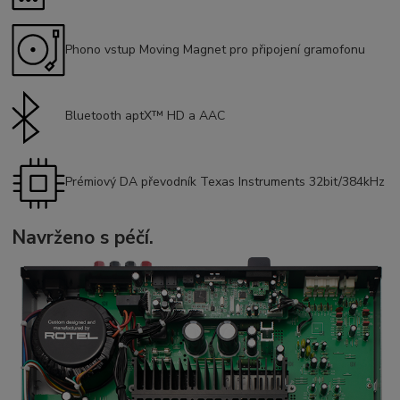
Phono vstup Moving Magnet pro připojení gramofonu
Bluetooth aptX™ HD a AAC
Prémiový DA převodník Texas Instruments 32bit/384kHz
Navrženo s péčí.